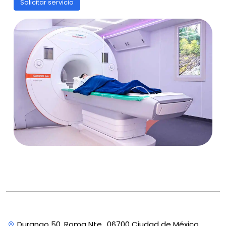
Solicitar servicio
Durango 50, Roma Nte., 06700 Ciudad de México,