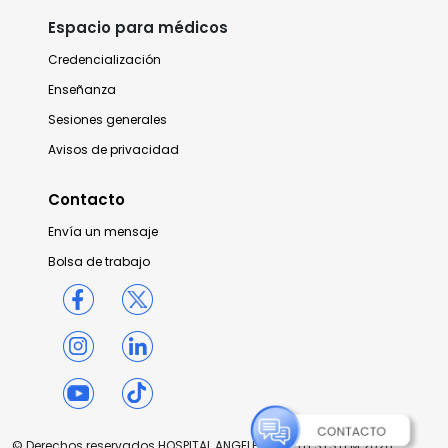
Espacio para médicos
Credencialización
Enseñanza
Sesiones generales
Avisos de privacidad
Contacto
Envía un mensaje
Bolsa de trabajo
© Derechos reservados HOSPITAL ANGELES HEALTH SYSTEM 2026