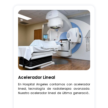
Acelerador Lineal
En Hospital Angeles contamos con acelerador 
lineal, tecnología de radioterapia avanzada. 
Nuestro acelerador lineal de última generación 
permite realizar tratamientos contra el cáncer. 
Con la combinación de expertos en oncología 
y tecnología de vanguardia, brindamos un 