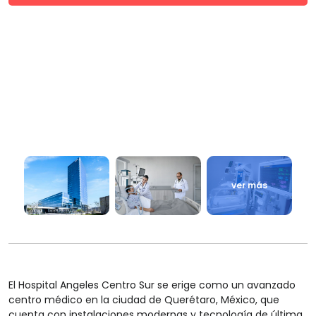
ver más
El Hospital Angeles Centro Sur se erige como un avanzado
centro médico en la ciudad de Querétaro, México, que
cuenta con instalaciones modernas y tecnología de última