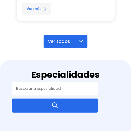
prioridad. 
Ver más
Ver todos
Especialidades