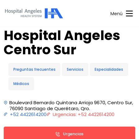
Menú
Hospital Angeles
Centro Sur
Preguntas frecuentes
Servicios
Especialidades
Médicos
Boulevard Bernardo Quintana Arrioja 9670, Centro Sur,
76090 Santiago de Querétaro, Qro.
+52 4422614200
Urgencias: +52 4422614200
Urgencias