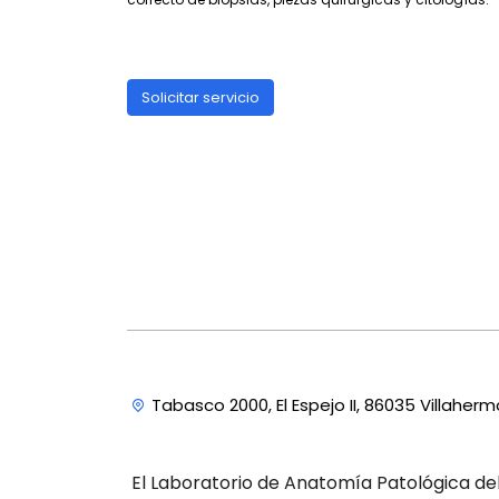
Solicitar servicio
Tabasco 2000, El Espejo II, 86035 Villahe
El Laboratorio de Anatomía Patológica del