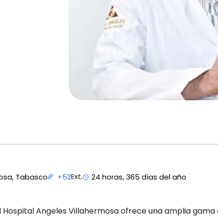
Ext.
rmosa, Tabasco
+52
24 horas, 365 días del año
 Hospital Angeles Villahermosa ofrece una amplia gama d