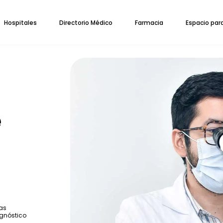
Hospitales
Directorio Médico
Farmacia
Espacio par
e
las
agnóstico