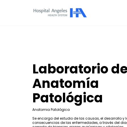
Laboratorio d
Anatomía
Patológica
Anatomia Patológica
Se encarga del estudio de las causas, el desarrollo y 
consecuencias de las enfermedades, a través del di
correcto de biopsias, piezas quirúrgicas y citologías.