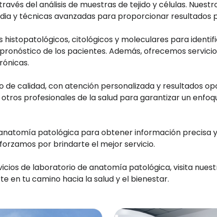
ravés del análisis de muestras de tejido y células. Nues
dia y técnicas avanzadas para proporcionar resultados p
 histopatológicos, citológicos y moleculares para identifi
l pronóstico de los pacientes. Además, ofrecemos servici
rónicas.
o de calidad, con atención personalizada y resultados o
otros profesionales de la salud para garantizar un enfoqu
anatomía patológica para obtener información precisa y 
orzamos por brindarte el mejor servicio.
icios de laboratorio de anatomía patológica, visita nue
 en tu camino hacia la salud y el bienestar.