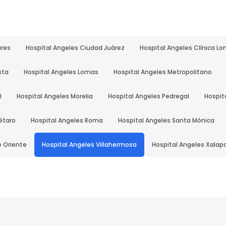
ares
Hospital Angeles Ciudad Juárez
Hospital Angeles Clínica Lo
sta
Hospital Angeles Lomas
Hospital Angeles Metropolitano
l
Hospital Angeles Morelia
Hospital Angeles Pedregal
Hospit
étaro
Hospital Angeles Roma
Hospital Angeles Santa Mónica
e Oriente
Hospital Angeles Villahermosa
Hospital Angeles Xalap