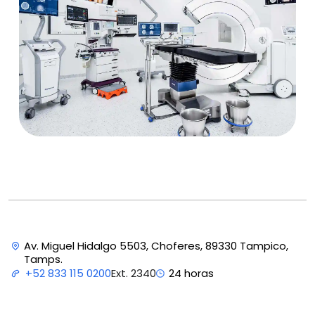
Av. Miguel Hidalgo 5503, Choferes, 89330 Tampico,
Tamps.
Ext. 2340
+52 833 115 0200
24 horas