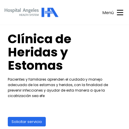
Menú
Clínica de
Heridas y
Estomas
Pacientes y familiares aprenden el cuidado y manejo
adecuado de los estomas y heridas, con la finalidad de
prevenir infecciones y ayudar de esta manera a que la
cicatrización sea efe
Solicitar servicio