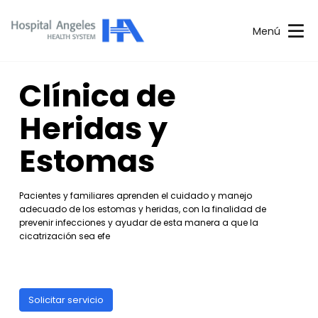
Menú
Clínica de
Heridas y
Estomas
Pacientes y familiares aprenden el cuidado y manejo
adecuado de los estomas y heridas, con la finalidad de
prevenir infecciones y ayudar de esta manera a que la
cicatrización sea efe
Solicitar servicio