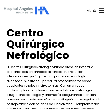
Menú
Centro
Quirúrgico
Nefrológico
El Centro Quirúrgico Nefrológico brinda atención integral a
pacientes con enfermedades renales que requieren
intervenciones quirúrgicas. Equipado con tecnología
avanzada, nuestro equipo realiza procedimientos como
trasplantes renales y nefrectomías. Con un enfoque
multidisciplinario, incluyendo especialistas en nefrología,
cirugía, anestesiología y enfermería, aseguramos atención
personalizada. Además, ofrecemos diagnóstico y seguimiento
postoperatorio con pruebas de función renal. Comprometidos
con la calidad y seguridad, nuestro enfoque se basa en la