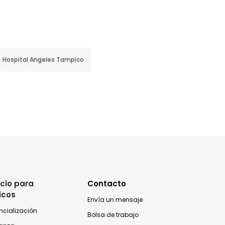
Hospital Angeles Tampico
cio para
Contacto
icos
Envía un mensaje
ncialización
Bolsa de trabajo