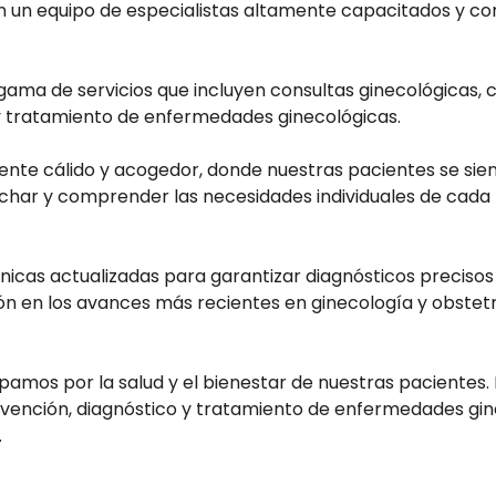
n un equipo de especialistas altamente capacitados y co
ama de servicios que incluyen consultas ginecológicas, c
y tratamiento de enfermedades ginecológicas.
ente cálido y acogedor, donde nuestras pacientes se sien
har y comprender las necesidades individuales de cada m
nicas actualizadas para garantizar diagnósticos precisos
 en los avances más recientes en ginecología y obstetri
upamos por la salud y el bienestar de nuestras pacientes
evención, diagnóstico y tratamiento de enfermedades gin
.