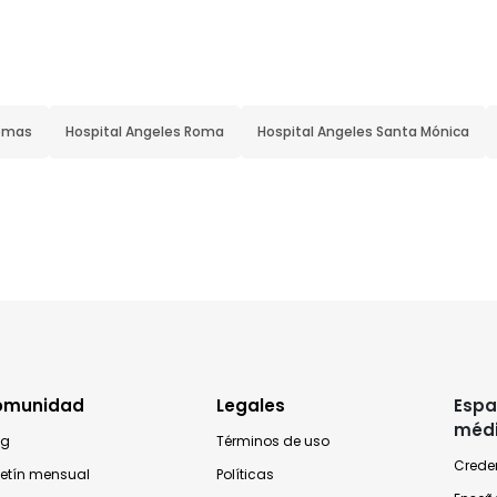
Lomas
Hospital Angeles Roma
Hospital Angeles Santa Mónica
omunidad
Legales
Espa
méd
og
Términos de uso
Crede
letín mensual
Políticas