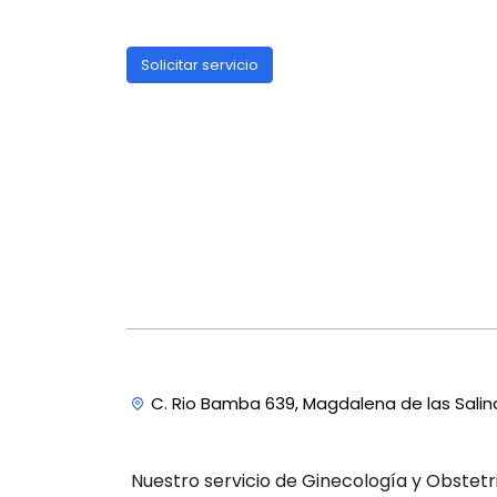
Solicitar servicio
C. Rio Bamba 639, Magdalena de las Sali
Nuestro servicio de Ginecología y Obstetri