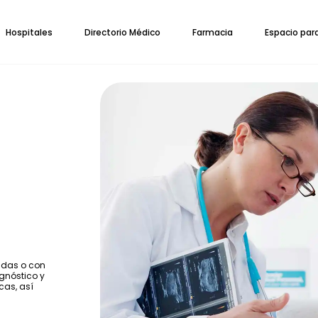
Hospitales
Directorio Médico
Farmacia
Espacio par
zadas o con
gnóstico y
cas, así