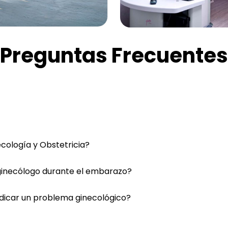
Preguntas Frecuentes
ecología y Obstetricia?
ginecólogo durante el embarazo?
ndicar un problema ginecológico?