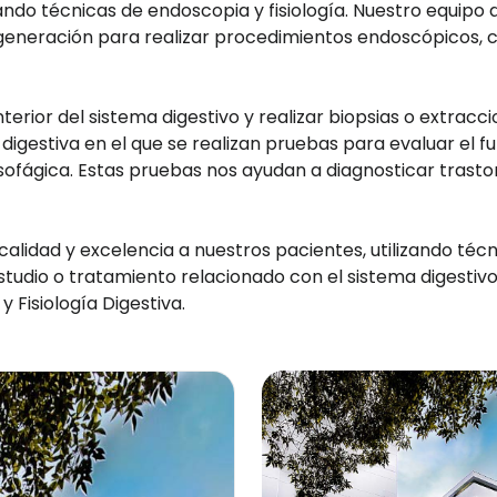
zando técnicas de endoscopia y fisiología. Nuestro equip
 generación para realizar procedimientos endoscópicos, c
nterior del sistema digestivo y realizar biopsias o extracc
 digestiva en el que se realizan pruebas para evaluar el 
ofágica. Estas pruebas nos ayudan a diagnosticar trastor
 calidad y excelencia a nuestros pacientes, utilizando té
 estudio o tratamiento relacionado con el sistema digest
 Fisiología Digestiva.