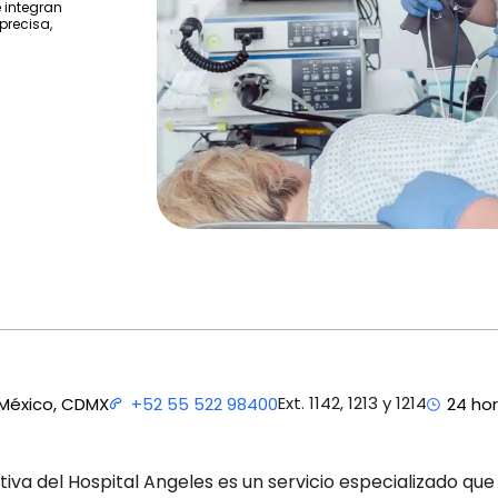
 integran
precisa,
Ext. 1142, 1213 y 1214
 México, CDMX
+52 55 522 98400
24 ho
tiva del Hospital Angeles es un servicio especializado qu