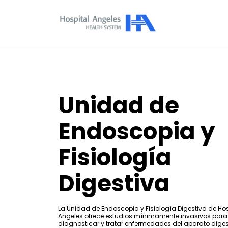
Unidad de
Endoscopia y
Fisiología
Digestiva
La Unidad de Endoscopia y Fisiología Digestiva de Hos
Angeles ofrece estudios mínimamente invasivos para
diagnosticar y tratar enfermedades del aparato diges