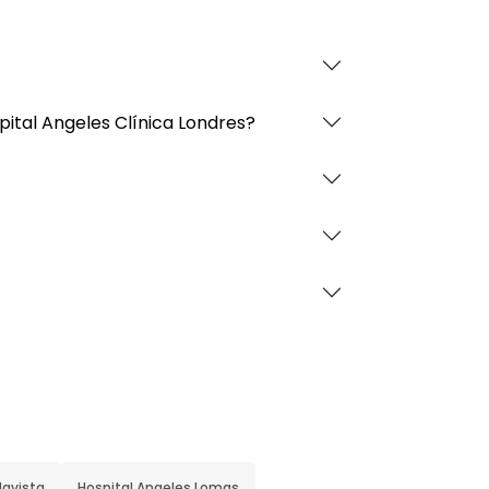
spital Angeles Clínica Londres?
davista
Hospital Angeles Lomas