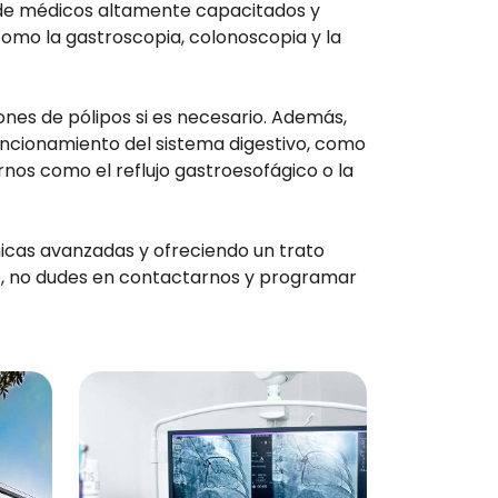
o de médicos altamente capacitados y
omo la gastroscopia, colonoscopia y la
iones de pólipos si es necesario. Además,
funcionamiento del sistema digestivo, como
nos como el reflujo gastroesofágico o la
cnicas avanzadas y ofreciendo un trato
ivo, no dudes en contactarnos y programar