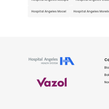
Hospital Angeles Mocel
Hospital Angeles Moreli
C
Bl
Bo
No