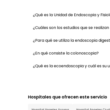
¿Qué es la Unidad de Endoscopia y Fisio
¿Cuáles son los estudios que se realizan
¿Para qué se utiliza la endoscopia diges
¿En qué consiste la colonoscopia?
¿Qué es la ecoendoscopia y cuál es su u
Hospitales que ofrecen este servicio
Hospital Angeles Acoxpa
Hospital Angeles Ciu