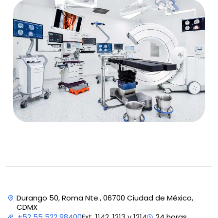
Durango 50, Roma Nte., 06700 Ciudad de México,
CDMX
Ext. 1142, 1213 y 1214
+52 55 522 98400
24 horas