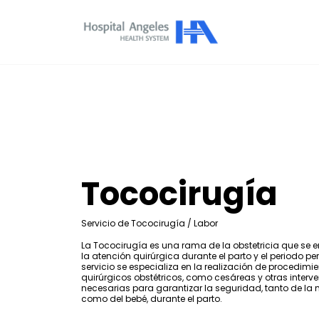
Tococirugía
Servicio de Tococirugía / Labor
La Tococirugía es una rama de la obstetricia que se 
la atención quirúrgica durante el parto y el periodo per
servicio se especializa en la realización de procedimi
quirúrgicos obstétricos, como cesáreas y otras interv
necesarias para garantizar la seguridad, tanto de la
como del bebé, durante el parto.