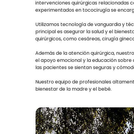
intervenciones quirúrgicas relacionadas c
experimentados en tococirugía se encarg
Utilizamos tecnología de vanguardia y téc
principal es asegurar la salud y el bien
quirúrgicos, como cesáreas, cirugía ginec
Además de la atención quirúrgica, nuestro
el apoyo emocional y la educación sobre
las pacientes se sientan seguras y cómod
Nuestro equipo de profesionales altamente
bienestar de la madre y el bebé.