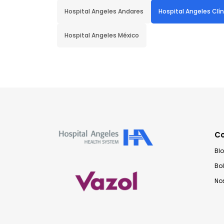
Hospital Angeles Andares
Hospital Angeles Clí
Hospital Angeles México
C
Bl
Bo
No