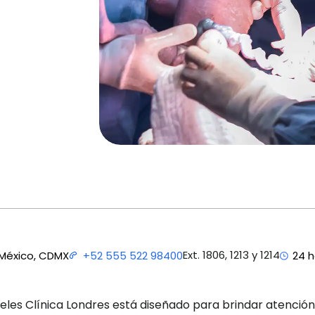
Ext. 1806, 1213 y 1214
 México, CDMX
+52 555 522 98400
24 h
geles Clínica Londres está diseñado para brindar atención