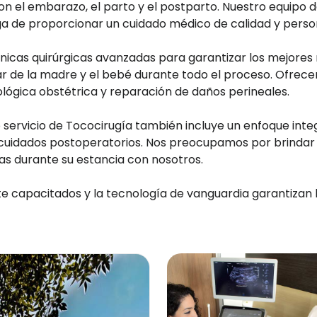
on el embarazo, el parto y el postparto. Nuestro equipo
a de proporcionar un cuidado médico de calidad y perso
nicas quirúrgicas avanzadas para garantizar los mejores 
estar de la madre y el bebé durante todo el proceso. Of
ológica obstétrica y reparación de daños perineales.
 servicio de Tococirugía también incluye un enfoque inte
 cuidados postoperatorios. Nos preocupamos por brindar
as durante su estancia con nosotros.
 capacitados y la tecnología de vanguardia garantizan lo