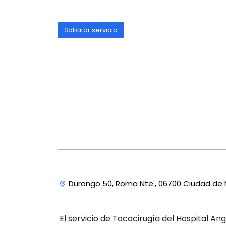
Solicitar servicio
Durango 50, Roma Nte., 06700 Ciudad de
El servicio de Tococirugía del Hospital An