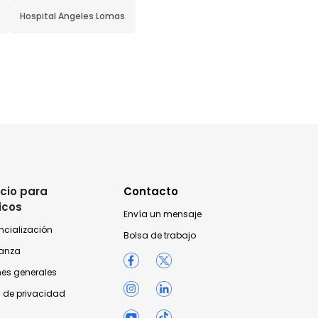
Hospital Angeles Lomas
cio para
Contacto
icos
Envía un mensaje
ncialización
Bolsa de trabajo
anza
nes generales
 de privacidad