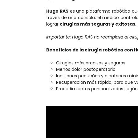
Hugo RAS
es una plataforma robótica q
través de una consola, el médico control
lograr
cirugías más seguras y exitosas
.
Importante: Hugo RAS no reemplaza al ciru
Beneficios de la cirugía robótica con 
Cirugías más precisas y seguras
Menos dolor postoperatorio
Incisiones pequeñas y cicatrices mín
Recuperación más rápida, para que vu
Procedimientos personalizados segú