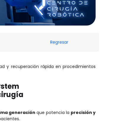
Regresar
dad y recuperación rápida en procedimientos
ystem
cirugía
tima generación
que potencia la
precisión y
pacientes.