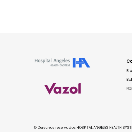
C
Bl
Bo
No
© Derechos reservados HOSPITAL ANGELES HEALTH SYS