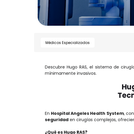
Médicos Especializados
Descubre Hugo RAS, el sistema de cirugí
mínimamente invasivos.
Hug
Tecn
En
Hospital Angeles Health System
, co
seguridad
en cirugías complejas, ofreci
¿Qué es Hugo RAS?