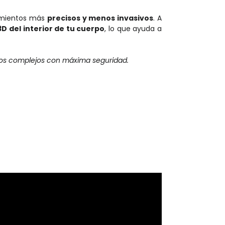
vimientos más
precisos y menos invasivos
. A
3D del interior de tu cuerpo
, lo que ayuda a
ntos complejos con máxima seguridad.