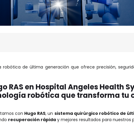
a robótica de última generación que ofrece precisión, seguri
o RAS en Hospital Angeles Health S
ología robótica que transforma tu 
ntamos con
Hugo RAS
, un
sistema quirúrgico robótico de úl
endo
recuperación rápida
y mejores resultados para nuestros 