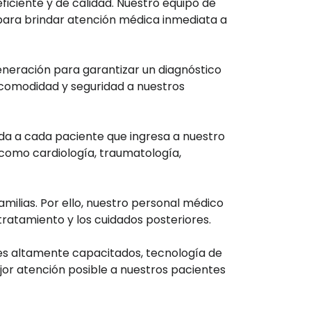
iciente y de calidad. Nuestro equipo de
 para brindar atención médica inmediata a
eneración para garantizar un diagnóstico
 comodidad y seguridad a nuestros
da a cada paciente que ingresa a nuestro
 como cardiología, traumatología,
ilias. Por ello, nuestro personal médico
tratamiento y los cuidados posteriores.
les altamente capacitados, tecnología de
or atención posible a nuestros pacientes