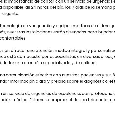
la importancia de contar con un servicio de urgencias ef
disponible las 24 horas del día, los 7 días de la semana
n urgente.
 tecnología de vanguardia y equipos médicos de última g
s, nuestras instalaciones están diseñadas para brindar
confortables.
 en ofrecer una atención médica integral y personaliza
dico está compuesto por especialistas en diversas áreas,
 brindar una atención especializada y de calidad.
 comunicación efectiva con nuestros pacientes y sus fam
dar información clara y precisa sobre el diagnóstico, el 
un servicio de urgencias de excelencia, con profesiona
tención médica. Estamos comprometidos en brindar la mej