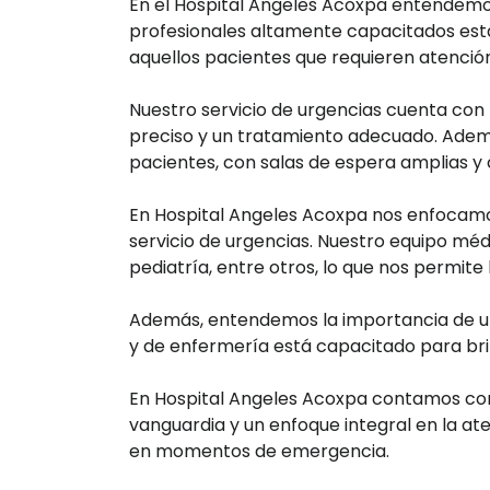
En el Hospital Angeles Acoxpa entendemos 
profesionales altamente capacitados está 
aquellos pacientes que requieren atenció
Nuestro servicio de urgencias cuenta con
preciso y un tratamiento adecuado. Ademá
pacientes, con salas de espera amplias y 
En Hospital Angeles Acoxpa nos enfocamos
servicio de urgencias. Nuestro equipo mé
pediatría, entre otros, lo que nos permite
Además, entendemos la importancia de una
y de enfermería está capacitado para brin
En Hospital Angeles Acoxpa contamos con 
vanguardia y un enfoque integral en la a
en momentos de emergencia.