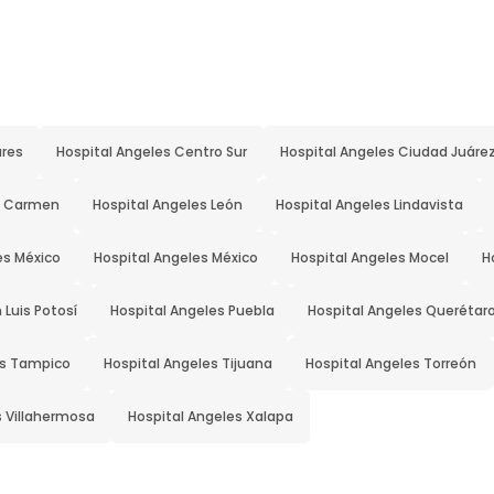
ares
Hospital Angeles Centro Sur
Hospital Angeles Ciudad Juáre
el Carmen
Hospital Angeles León
Hospital Angeles Lindavista
es México
Hospital Angeles México
Hospital Angeles Mocel
H
 Luis Potosí
Hospital Angeles Puebla
Hospital Angeles Querétar
es Tampico
Hospital Angeles Tijuana
Hospital Angeles Torreón
s Villahermosa
Hospital Angeles Xalapa