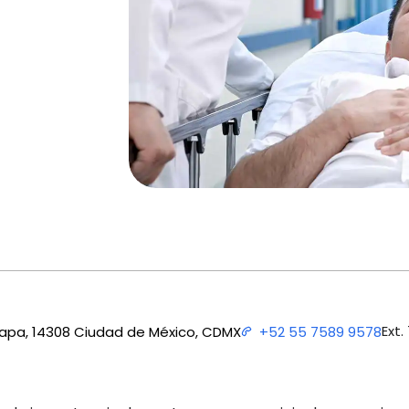
Ext.
apa, 14308 Ciudad de México, CDMX
+52 55 7589 9578