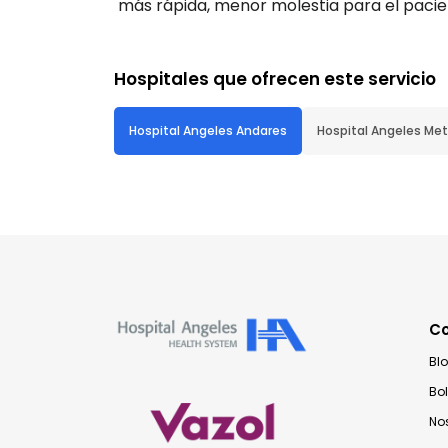
más rápida, menor molestia para el pacient
Hospitales que ofrecen este servicio
Hospital Angeles Andares
Hospital Angeles Met
C
Bl
Bo
No