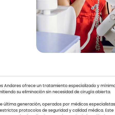
geles Andares ofrece un tratamiento especializado y mín
mitiendo su eliminación sin necesidad de cirugía abierta.
 de última generación, operados por médicos especialistas
estrictos protocolos de seguridad y calidad médica. Est