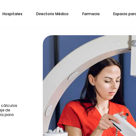
Hospitales
Directorio Médico
Farmacia
Espacio par
 cálculos
aje de
ia para