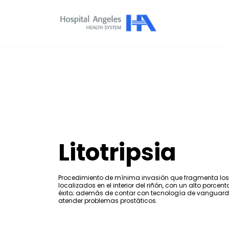
Litotripsia
Procedimiento de mínima invasión que fragmenta los
localizados en el interior del riñón, con un alto porcent
éxito; además de contar con tecnología de vanguard
atender problemas prostáticos.