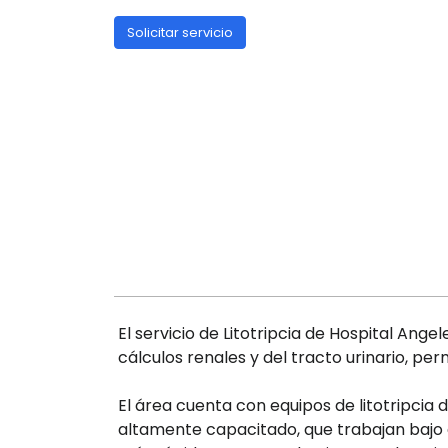
Solicitar servicio
El servicio de Litotripcia de Hospital An
cálculos renales y del tracto urinario, per
El área cuenta con equipos de litotripcia
altamente capacitado, que trabajan bajo 