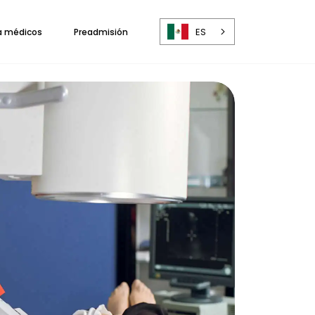
ES
a médicos
Preadmisión